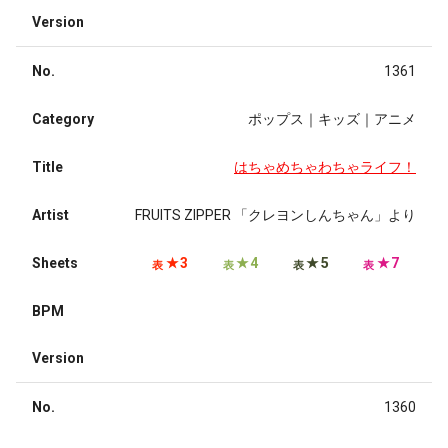
Version
No.
1361
Category
ポップス｜キッズ｜アニメ
Title
はちゃめちゃわちゃライフ！
Artist
FRUITS ZIPPER 「クレヨンしんちゃん」より
Sheets
★3
★4
★5
★7
表
表
表
表
BPM
Version
No.
1360