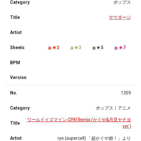
Category
ポップス
Title
サウダージ
Artist
Sheets
★2
★3
★5
★7
表
表
表
表
BPM
Version
No.
1359
Category
ポップス｜アニメ
ワールドイズマイン CPK! Remix (かぐや&月見ヤチヨ
Title
ver.)
Artist
ryo (supercell) 「超かぐや姫！」より