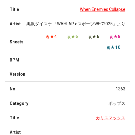
Title
When Enemies Collapse
Artist
黒沢ダイスケ 「WAHLAP eスポーツWEC2025」より
★4
★6
★6
★8
表
表
表
表
Sheets
★10
裏
BPM
Version
No.
1363
Category
ポップス
Title
カリスマックス
Artist