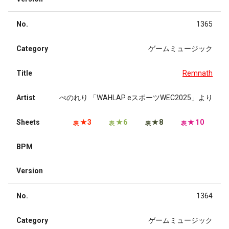
No.
1365
Category
ゲームミュージック
Title
Remnath
Artist
ぺのれり 「WAHLAP eスポーツWEC2025」より
Sheets
★3
★6
★8
★10
表
表
表
表
BPM
Version
No.
1364
Category
ゲームミュージック