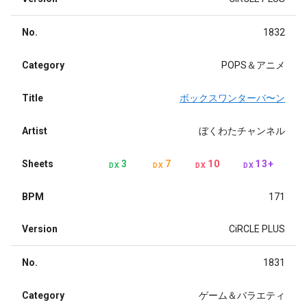
No.
1832
Category
POPS＆アニメ
Title
ボックスワンターバ〜ン
Artist
ぼくわたチャンネル
Sheets
3
7
10
13+
DX
DX
DX
DX
BPM
171
Version
CiRCLE PLUS
No.
1831
Category
ゲーム＆バラエティ