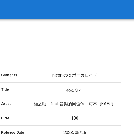
niconico＆ボーカロイド
Category
花となれ
Title
雄之助 feat.音楽的同位体 可不（KAFU）
Artist
130
BPM
2023/05/26
Release Date