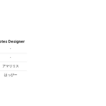
otes Designer
-
-
アマリリス
はっぴー