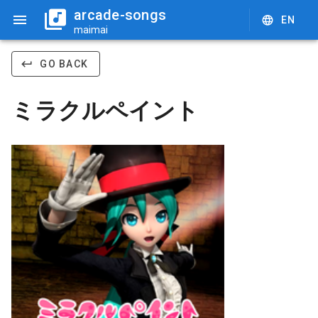
arcade-songs
EN
maimai
GO BACK
ミラクルペイント