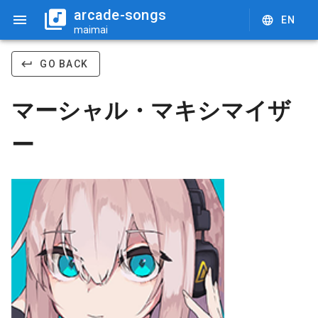
arcade-songs
EN
maimai
GO BACK
マーシャル・マキシマイザ
ー