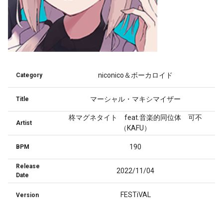
niconico＆ボーカロイド
Category
マーシャル・マキシマイザー
Title
柊マグネタイト feat.音楽的同位体 可不
Artist
（KAFU）
190
BPM
Release
2022/11/04
Date
FESTiVAL
Version