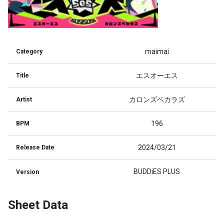
maimai
Category
エスオーエス
Title
カロンズベカラズ
Artist
196
BPM
2024/03/21
Release Date
BUDDiES PLUS
Version
Sheet Data