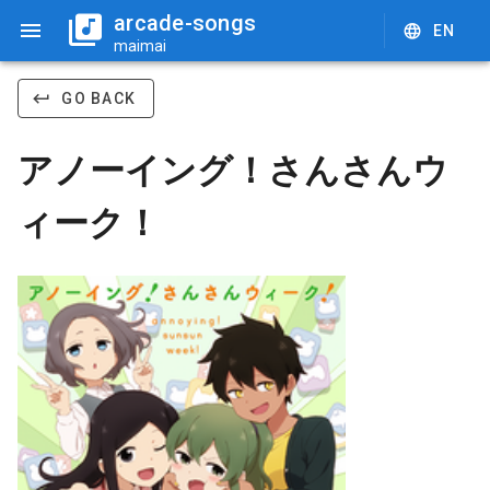
arcade-songs
EN
maimai
GO BACK
アノーイング！さんさんウ
ィーク！