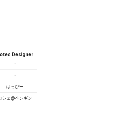
otes Designer
-
-
はっぴー
ロシェ@ペンギン