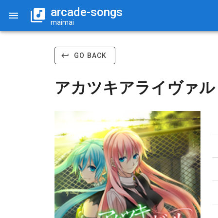
arcade-songs
maimai
GO BACK
アカツキアライヴァル