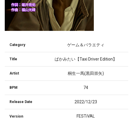
ゲーム＆バラエティ
Category
ばかみたい【Taxi Driver Edition】
Title
桐生一馬(黒田崇矢)
Artist
74
BPM
2022/12/23
Release Date
FESTiVAL
Version