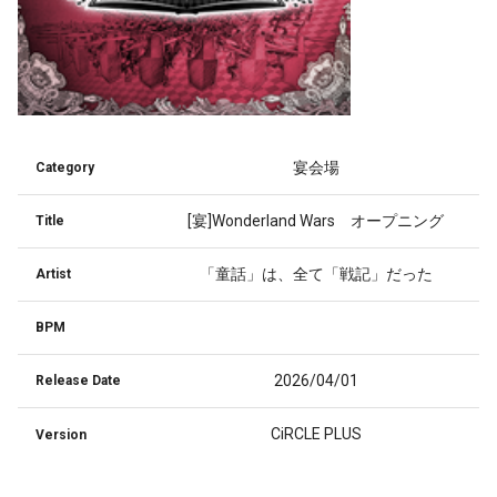
宴会場
Category
[宴]Wonderland Wars オープニング
Title
「童話」は、全て「戦記」だった
Artist
BPM
2026/04/01
Release Date
CiRCLE PLUS
Version